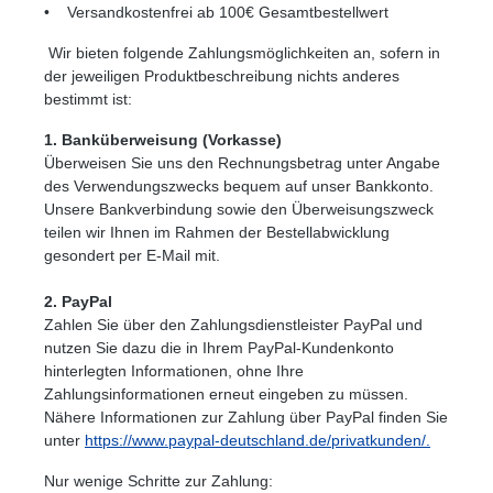
• Versandkostenfrei ab 100€ Gesamtbestellwert
Wir bieten folgende Zahlungsmöglichkeiten an, sofern in
der jeweiligen Produktbeschreibung nichts anderes
bestimmt ist:
1. Banküberweisung (Vorkasse)
Überweisen Sie uns den Rechnungsbetrag unter Angabe
des Verwendungszwecks bequem auf unser Bankkonto.
Unsere Bankverbindung sowie den Überweisungszweck
teilen wir Ihnen im Rahmen der Bestellabwicklung
gesondert per E-Mail mit.
2. PayPal
Zahlen Sie über den Zahlungsdienstleister PayPal und
nutzen Sie dazu die in Ihrem PayPal-Kundenkonto
hinterlegten Informationen, ohne Ihre
Zahlungsinformationen erneut eingeben zu müssen.
Nähere Informationen zur Zahlung über PayPal finden Sie
unter
https://www.paypal-deutschland.de/privatkunden/.
Nur wenige Schritte zur Zahlung: