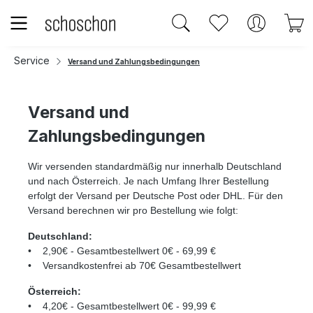
Zum Hauptinhalt springen
Du hast 0 Produk
W
Service
Versand und Zahlungsbedingungen
Versand und
Zahlungsbedingungen
Wir versenden standardmäßig nur innerhalb Deutschland
und nach Österreich. Je nach Umfang Ihrer Bestellung
erfolgt der Versand per Deutsche Post oder DHL. Für den
Versand berechnen wir pro Bestellung wie folgt:
Deutschland:
• 2,90€ - Gesamtbestellwert 0€ - 69,99 €
• Versandkostenfrei ab 70€ Gesamtbestellwert
Österreich:
• 4,20€ - Gesamtbestellwert 0€ - 99,99 €