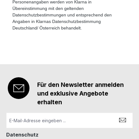
Personenangaben werden von Klarna in
Übereinstimmung mit den geltenden
Datenschutzbestimmungen und entsprechend den
Angaben in Klarnas Datenschutzbestimmung
Deutschland/ Österreich behandelt.
Für den Newsletter anmelden
und exklusive Angebote
erhalten
Datenschutz