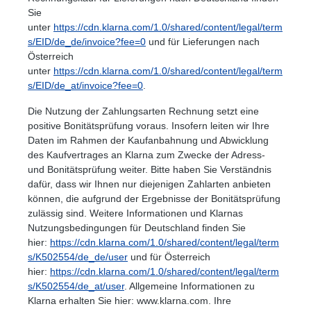
Sie
unter
https://cdn.klarna.com/1.0/shared/content/legal/term
s/EID/de_de/invoice?fee=0
und für Lieferungen nach
Österreich
unter
https://cdn.klarna.com/1.0/shared/content/legal/term
s/EID/de_at/invoice?fee=0
.
Die Nutzung der Zahlungsarten Rechnung setzt eine
positive Bonitätsprüfung voraus. Insofern leiten wir Ihre
Daten im Rahmen der Kaufanbahnung und Abwicklung
des Kaufvertrages an Klarna zum Zwecke der Adress-
und Bonitätsprüfung weiter. Bitte haben Sie Verständnis
dafür, dass wir Ihnen nur diejenigen Zahlarten anbieten
können, die aufgrund der Ergebnisse der Bonitätsprüfung
zulässig sind. Weitere Informationen und Klarnas
Nutzungsbedingungen für Deutschland finden Sie
hier:
https://cdn.klarna.com/1.0/shared/content/legal/term
s/K502554/de_de/user
und für Österreich
hier:
https://cdn.klarna.com/1.0/shared/content/legal/term
s/K502554/de_at/user
. Allgemeine Informationen zu
Klarna erhalten Sie hier: www.klarna.com. Ihre