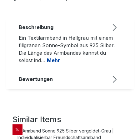
Beschreibung
Ein Textilarmband in Hellgrau mit einem
filigranen Sonne-Symbol aus 925 Silber.
Die Länge des Armbandes kannst du
selbst ind…
Mehr
Bewertungen
Similar Items
Produktgalerie überspringen
RABATT
%