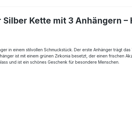
 Silber Kette mit 3 Anhängern –
änger in einem stilvollen Schmuckstück. Der erste Anhänger trägt da
änger ist mit einem grünen Zirkonia besetzt, der einen frischen Akz
nlass und ist ein schönes Geschenk für besondere Menschen.