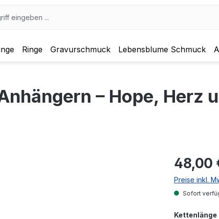
inge
Ringe
Gravurschmuck
Lebensblume Schmuck
A
3 Anhängern – Hope, Herz 
48,00 
Preise inkl. 
Sofort verfü
Kettenlänge 