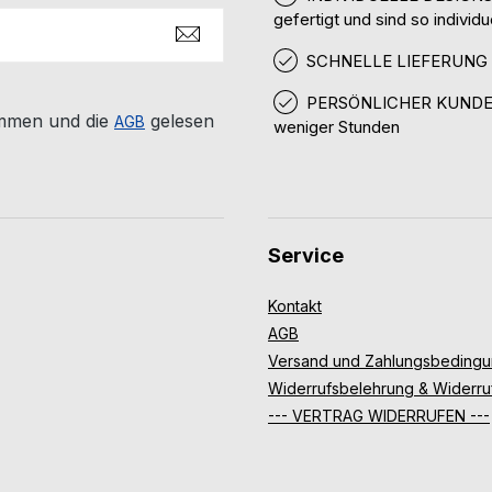
gefertigt und sind so individu
SCHNELLE LIEFERUNG und
PERSÖNLICHER KUNDENSE
mmen und die
gelesen
AGB
weniger Stunden
Service
Kontakt
AGB
Versand und Zahlungsbeding
Widerrufsbelehrung & Widerru
--- VERTRAG WIDERRUFEN ---