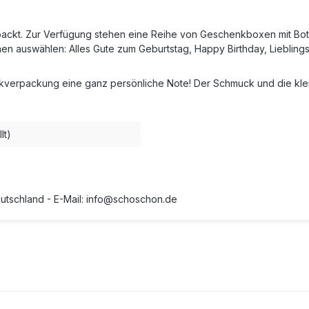
ckt. Zur Verfügung stehen eine Reihe von Geschenkboxen mit Bots
n auswählen: Alles Gute zum Geburtstag, Happy Birthday, Lieblings
verpackung eine ganz persönliche Note! Der Schmuck und die klei
lt)
Deutschland - E-Mail: info@schoschon.de