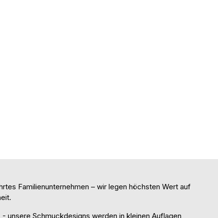
rtes Familienunternehmen – wir legen höchsten Wert auf
eit.
 unsere Schmuckdesigns werden in kleinen Auflagen