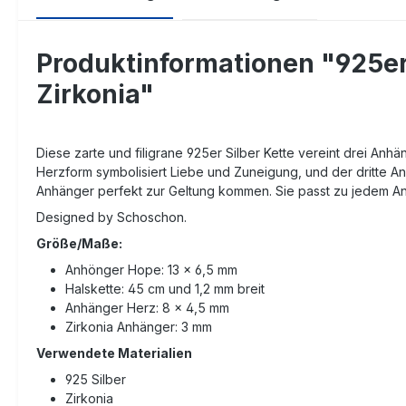
Produktinformationen "925er
Zirkonia"
Diese zarte und filigrane 925er Silber Kette vereint drei Anh
Herzform symbolisiert Liebe und Zuneigung, und der dritte Anh
Anhänger perfekt zur Geltung kommen. Sie passt zu jedem A
Designed by Schoschon.
Größe/Maße:
Anhönger Hope: 13 x 6,5 mm
Halskette: 45 cm und 1,2 mm breit
Anhänger Herz: 8 x 4,5 mm
Zirkonia Anhänger: 3 mm
Verwendete Materialien
925 Silber
Zirkonia