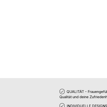
QUALITÄT - Frauengefüh
Qualität und deine Zufriedenh
INDIVIDUELLE DESIGNS -