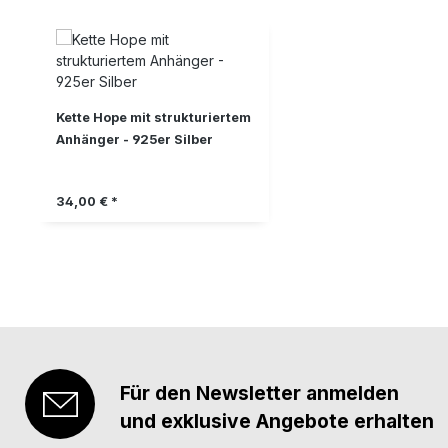
Produktgalerie überspringen
Kette Hope mit strukturiertem
Anhänger - 925er Silber
Regulärer Preis:
34,00 € *
Für den Newsletter anmelden
und exklusive Angebote erhalten