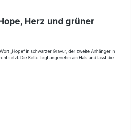
 Hope, Herz und grüner
s Wort „Hope“ in schwarzer Gravur, der zweite Anhänger in
ent setzt. Die Kette liegt angenehm am Hals und lässt die