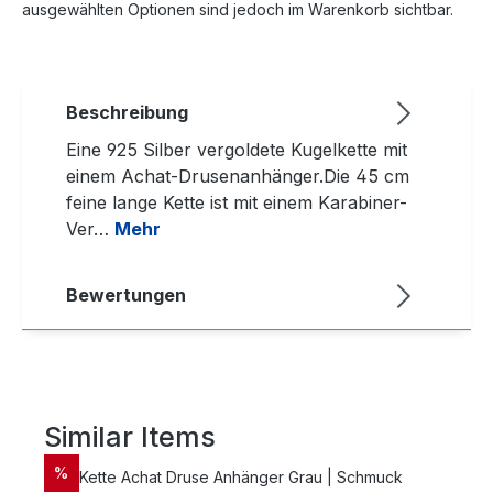
ausgewählten Optionen sind jedoch im Warenkorb sichtbar.
Beschreibung
Eine 925 Silber vergoldete Kugelkette mit
einem Achat-Drusenanhänger.Die 45 cm
feine lange Kette ist mit einem Karabiner-
Ver…
Mehr
Bewertungen
Similar Items
Produktgalerie überspringen
RABATT
%