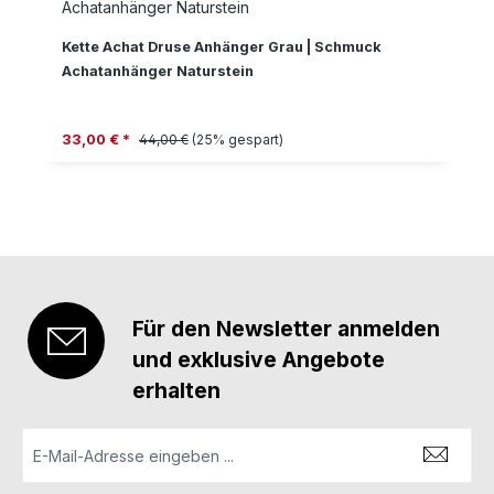
Kette Achat Druse Anhänger Grau | Schmuck
Achatanhänger Naturstein
Verkaufspreis:
Regulärer Preis:
33,00 € *
44,00 €
(25% gespart)
Für den Newsletter anmelden
und exklusive Angebote
erhalten