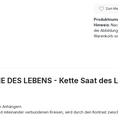
Zum Mer
Produktnum
Hinweis:
Nac
die Abbildung
Warenkorb sic
 DES LEBENS - Kette Saat des L
ei Anhängern.
d miteinander verbundenen Kreisen, wird durch den Kontrast zwisch