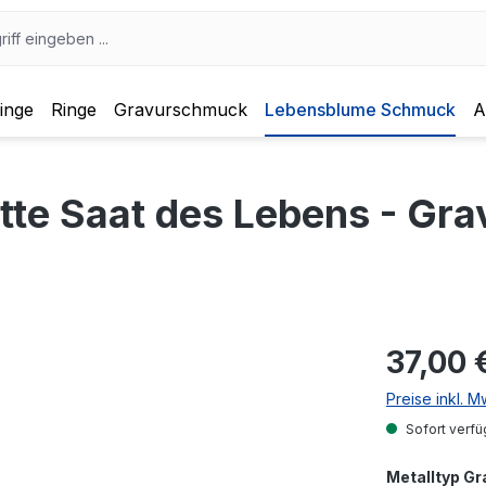
inge
Ringe
Gravurschmuck
Lebensblume Schmuck
A
te Saat des Lebens - Gra
37,00 
Preise inkl. 
Sofort verfü
Metalltyp Gr