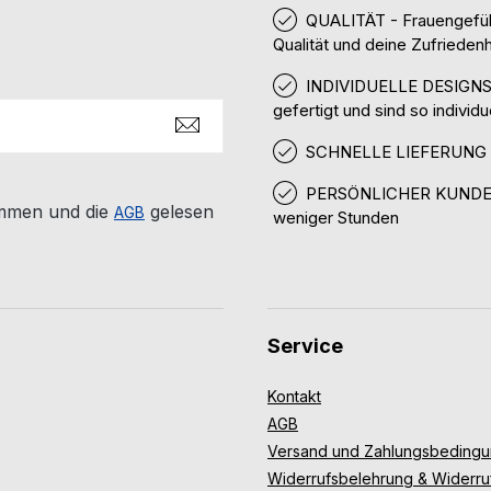
QUALITÄT - Frauengefüh
Qualität und deine Zufriedenh
INDIVIDUELLE DESIGNS -
gefertigt und sind so individu
SCHNELLE LIEFERUNG und
PERSÖNLICHER KUNDENSE
mmen und die
gelesen
AGB
weniger Stunden
Service
Kontakt
AGB
Versand und Zahlungsbeding
Widerrufsbelehrung & Widerru