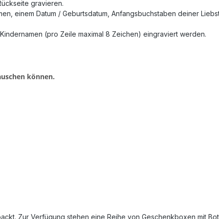
Rückseite gravieren.
men, einem Datum / Geburtsdatum, Anfangsbuchstaben deiner Liebst
 Kindernamen (pro Zeile maximal 8 Zeichen) eingraviert werden.
tauschen können.
ckt. Zur Verfügung stehen eine Reihe von Geschenkboxen mit Bots