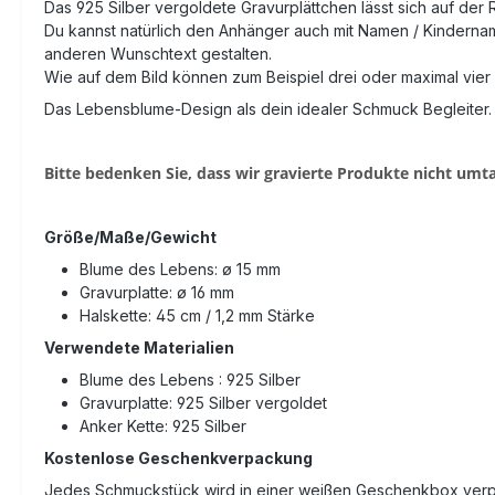
Das 925 Silber vergoldete Gravurplättchen lässt sich auf der 
Du kannst natürlich den Anhänger auch mit Namen / Kinderna
anderen Wunschtext gestalten.
Wie auf dem Bild können zum Beispiel drei oder maximal vier
Das Lebensblume-Design als dein idealer Schmuck Begleiter.
Bitte bedenken Sie, dass wir gravierte Produkte nicht um
Größe/Maße/Gewicht
Blume des Lebens: ø 15 mm
Gravurplatte: ø 16 mm
Halskette: 45 cm / 1,2 mm Stärke
Verwendete Materialien
Blume des Lebens : 925 Silber
Gravurplatte: 925 Silber vergoldet
Anker Kette: 925 Silber
Kostenlose Geschenkverpackung
Jedes Schmuckstück wird in einer weißen Geschenkbox verpa