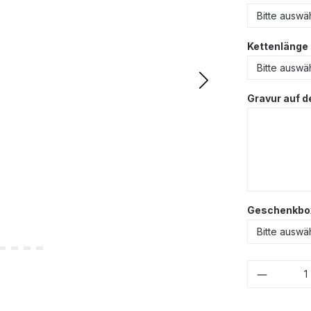
Kettenlänge
Gravur auf d
Geschenkbo
Produkt