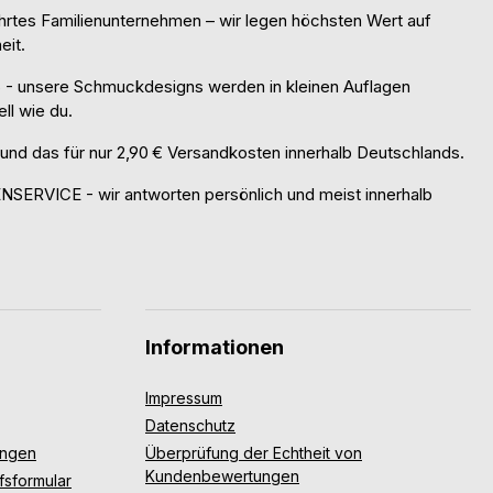
rtes Familienunternehmen – wir legen höchsten Wert auf
eit.
 unsere Schmuckdesigns werden in kleinen Auflagen
ell wie du.
 das für nur 2,90 € Versandkosten innerhalb Deutschlands.
RVICE - wir antworten persönlich und meist innerhalb
Informationen
Impressum
Datenschutz
ungen
Überprüfung der Echtheit von
Kundenbewertungen
fsformular