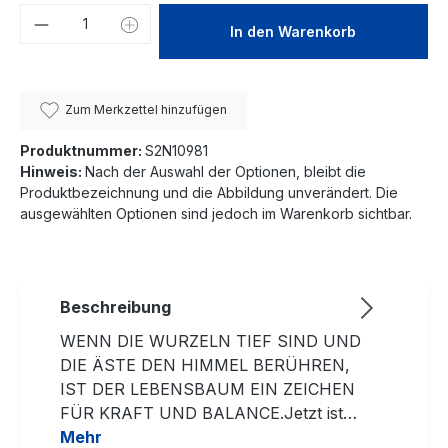
Produkt Anzahl: Gib den gewünschten We
In den Warenkorb
Zum Merkzettel hinzufügen
Produktnummer:
S2N10981
Hinweis:
Nach der Auswahl der Optionen, bleibt die
Produktbezeichnung und die Abbildung unverändert. Die
ausgewählten Optionen sind jedoch im Warenkorb sichtbar.
Beschreibung
WENN DIE WURZELN TIEF SIND UND
DIE ÄSTE DEN HIMMEL BERÜHREN,
IST DER LEBENSBAUM EIN ZEICHEN
FÜR KRAFT UND BALANCE.Jetzt ist…
Mehr