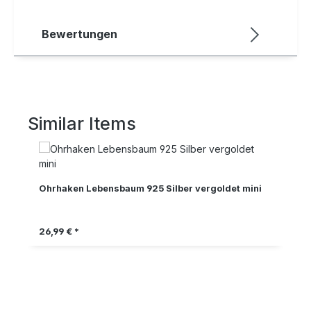
Bewertungen
Similar Items
Produktgalerie überspringen
Ohrhaken Lebensbaum 925 Silber vergoldet mini
Regulärer Preis:
26,99 € *