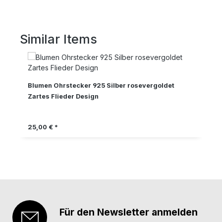
Similar Items
Produktgalerie überspringen
Blumen Ohrstecker 925 Silber rosevergoldet
Zartes Flieder Design
Regulärer Preis:
25,00 € *
Für den Newsletter anmelden